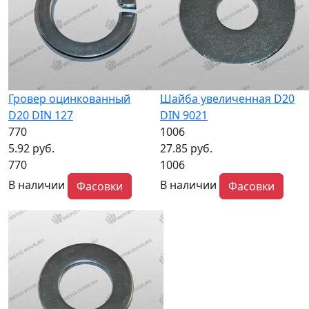
Гровер оцинкованный
Шайба увеличенная D20
D20 DIN 127
DIN 9021
770
1006
5.92 руб.
27.85 руб.
770
1006
В наличии
В наличии
Фасовки
Фасовки