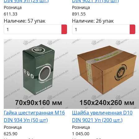
DIN 934 Уп (25 шт.)
DIN 9021 Уп (50 шт)
Розница
Розница
611.33
891.55
Наличие:
57 упак
Наличие:
26 упак
Гайка шестигранная M16
Шайба увеличенная D10
DIN 934 Уп (50 шт)
DIN 9021 Уп (200 шт.)
Розница
Розница
625.90
1 045.00