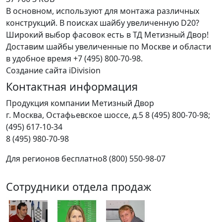
В основном, используют для монтажа различных
конструкций. В поисках шайбу увеличенную D20?
Широкий выбор фасовок есть в ТД Метизный Двор!
Доставим шайбы увеличенные по Москве и области
в удобное время +7 (495) 800-70-98.
Создание сайта iDivision
Контактная информация
Продукция компании Метизный Двор
г.
Москва
,
Остафьевское шоссе, д.5
8 (495) 800-70-98;
(495) 617-10-34
8 (495) 980-70-98
Для регионов бесплатно
8 (800) 550-98-07
Сотрудники отдела продаж