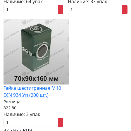
Наличие:
64 упак
Наличие:
33 упак
Гайка шестигранная M10
DIN 934 Уп (200 шт.)
Розница
822.80
Наличие:
3 упак
37
766
3
RUB