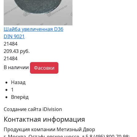
Шайба увеличенная D36
DIN 9021
21484
209.43 руб.
21484
В наличии
Фасовки
Назад
1
Вперёд
Создание сайта iDivision
Контактная информация
Продукция компании Метизный Двор
г.
Москва
,
Остафьевское шоссе, д.5
8 (495) 800-70-98;