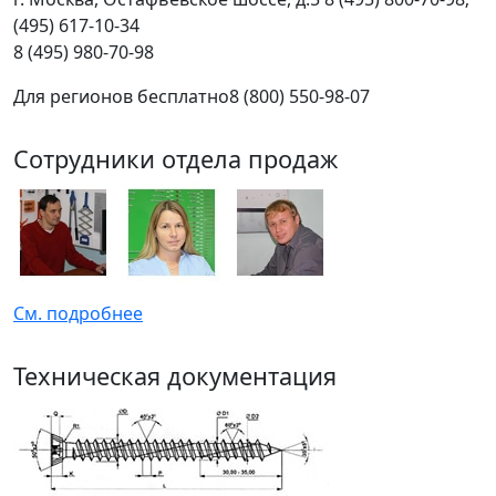
(495) 617-10-34
8 (495) 980-70-98
Для регионов бесплатно
8 (800) 550-98-07
Сотрудники отдела продаж
См. подробнее
Техническая документация