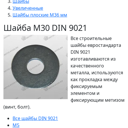
Шайбы
Увеличенные
Шайбы плоские М36 мм
Шайба М30 DIN 9021
Все строительные
шайбы евростандарта
DIN 9021
изготавливаются из
качественного
металла, используются
как прокладка между
фиксируемым
элементом и
фиксирующим метизом
(винт, болт).
Все шайбы DIN 9021
М5