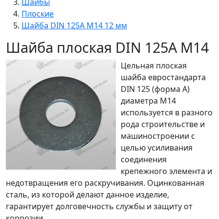
Шайбы
Плоские
Шайба DIN 125A М14 12 мм
Шайба плоская DIN 125A М14
Цельная плоская
шайба евростандарта
DIN 125 (форма А)
диаметра М14
используется в разного
рода строительстве и
машиностроении с
целью усиливания
соединения
крепежного элемента и
недотвращения его раскручивания. Оцинкованная
сталь, из которой делают данное изделие,
гарантирует долговечность службы и защиту от
коррозии.