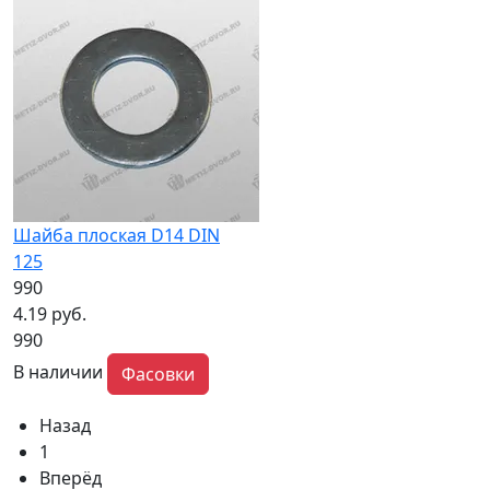
Шайба плоская D14 DIN
125
990
4.19 руб.
990
В наличии
Фасовки
Назад
1
Вперёд