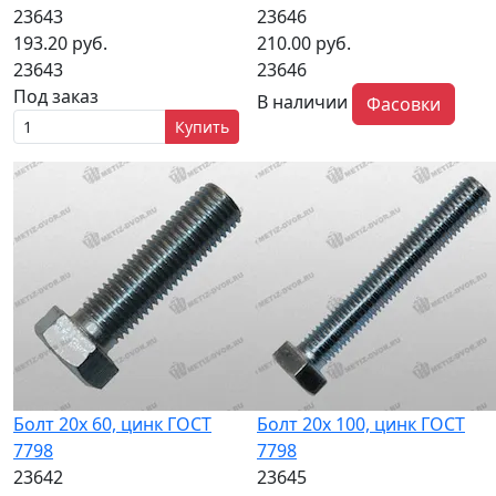
23643
23646
193.20 руб.
210.00 руб.
23643
23646
Под заказ
В наличии
Фасовки
Купить
Болт 20х 60, цинк ГОСТ
Болт 20х 100, цинк ГОСТ
7798
7798
23642
23645