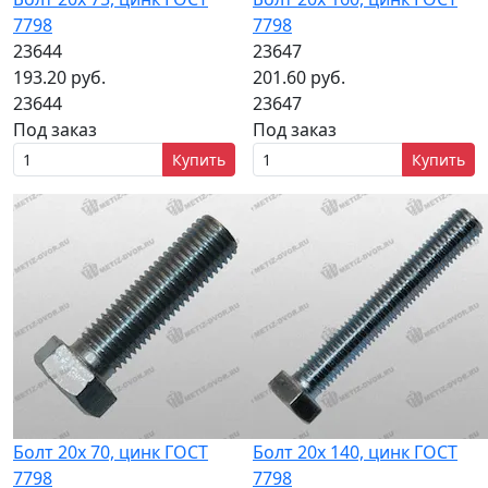
7798
7798
23644
23647
193.20 руб.
201.60 руб.
23644
23647
Под заказ
Под заказ
Купить
Купить
Болт 20х 70, цинк ГОСТ
Болт 20х 140, цинк ГОСТ
7798
7798