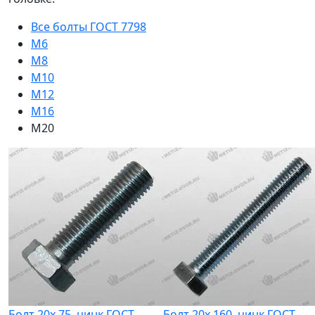
Все болты ГОСТ 7798
М6
М8
М10
М12
М16
М20
Болт 20х 75, цинк ГОСТ
Болт 20х 160, цинк ГОСТ