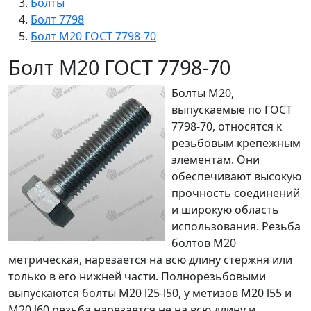
Болты
Болт 7798
Болт М20 ГОСТ 7798-70
Болт М20 ГОСТ 7798-70
Болты М20,
выпускаемые по ГОСТ
7798-70, относятся к
резьбовым крепежным
элементам. Они
обеспечивают высокую
прочность соединений
и широкую область
использования. Резьба
болтов М20
метрическая, нарезается на всю длину стержня или
только в его нижней части. Полнорезьбовыми
выпускаются болты М20 l25-l50, у метизов М20 l55 и
М20 l60 резьба нарезается не на всю длину и