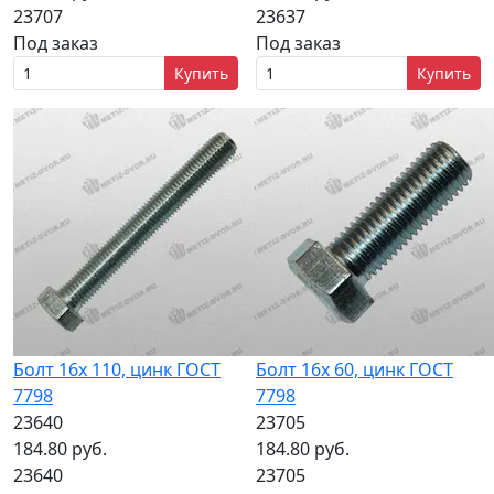
23707
23637
Под заказ
Под заказ
Купить
Купить
Болт 16х 110, цинк ГОСТ
Болт 16х 60, цинк ГОСТ
7798
7798
23640
23705
184.80 руб.
184.80 руб.
23640
23705