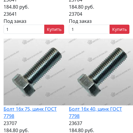
184.80 руб.
184.80 руб.
23641
23704
Под заказ
Под заказ
Купить
Купить
Болт 16х 75, цинк ГОСТ
Болт 16х 40, цинк ГОСТ
7798
7798
23707
23637
184.80 руб.
184.80 руб.