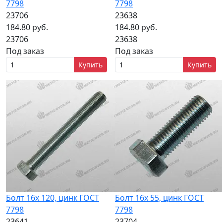
7798
7798
23706
23638
184.80 руб.
184.80 руб.
23706
23638
Под заказ
Под заказ
Купить
Купить
Болт 16х 120, цинк ГОСТ
Болт 16х 55, цинк ГОСТ
7798
7798
23641
23704