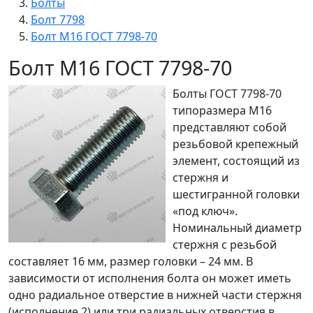
Болты
Болт 7798
Болт М16 ГОСТ 7798-70
Болт М16 ГОСТ 7798-70
Болты ГОСТ 7798-70
типоразмера М16
представляют собой
резьбовой крепежный
элемент, состоящий из
стержня и
шестигранной головки
«под ключ».
Номинальный диаметр
стержня с резьбой
составляет 16 мм, размер головки – 24 мм. В
зависимости от исполнения болта он может иметь
одно радиальное отверстие в нижней части стержня
(исполнение 2) или три радиальных отверстия в