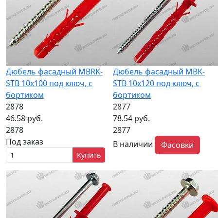
Дюбель фасадный MBRK-
Дюбель фасадный MBK-
STB 10х100 под ключ, с
STB 10х120 под ключ, с
бортиком
бортиком
2878
2877
46.58 руб.
78.54 руб.
2878
2877
Под заказ
В наличии
Фасовки
Купить