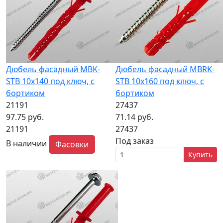
Дюбель фасадный MBK-
Дюбель фасадный MBRK-
STB 10х140 под ключ, с
STB 10х160 под ключ, с
бортиком
бортиком
21191
27437
97.75 руб.
71.14 руб.
21191
27437
Под заказ
В наличии
Фасовки
Купить