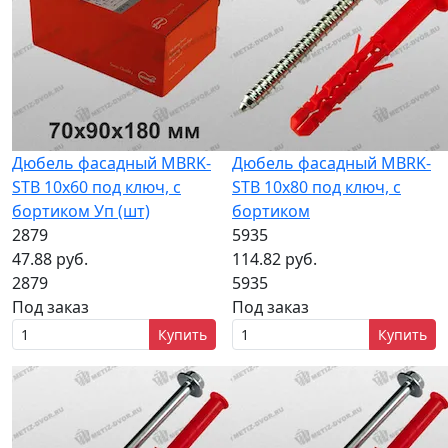
Дюбель фасадный MBRK-
Дюбель фасадный MBRK-
STB 10х60 под ключ, с
STB 10х80 под ключ, с
бортиком Уп (шт)
бортиком
2879
5935
47.88 руб.
114.82 руб.
2879
5935
Под заказ
Под заказ
Купить
Купить