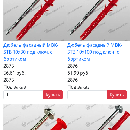
Дюбель фасадный MBK-
Дюбель фасадный MBK-
STB 10х80 под ключ, с
STB 10х100 под ключ, с
бортиком
бортиком
2875
2876
56.61 руб.
61.90 руб.
2875
2876
Под заказ
Под заказ
Купить
Купить