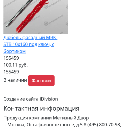
Дюбель фасадный MBK-
STB 10х160 под ключ, с
бортиком
155459
100.11 руб.
155459
В наличии
Фасовки
Создание сайта iDivision
Контактная информация
Продукция компании Метизный Двор
г.
Москва
,
Остафьевское шоссе, д.5
8 (495) 800-70-98;