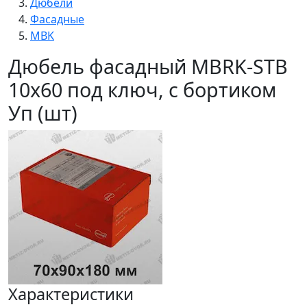
Дюбели
Фасадные
MBK
Дюбель фасадный MBRK-STB
10х60 под ключ, с бортиком
Уп (шт)
Характеристики