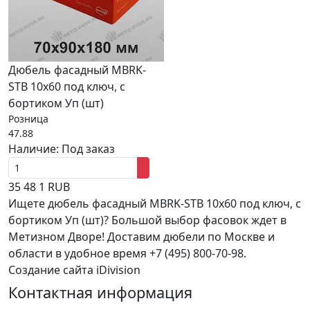
Дюбель фасадный MBRK-
STB 10х60 под ключ, с
бортиком Уп (шт)
Розница
47.88
Наличие:
Под заказ
35
48
1
RUB
Ищете дюбель фасадный MBRK-STB 10х60 под ключ, с
бортиком Уп (шт)? Большой выбор фасовок ждет в
Метизном Дворе! Доставим дюбели по Москве и
области в удобное время +7 (495) 800-70-98.
Создание сайта iDivision
Контактная информация