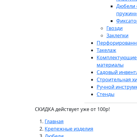
Дюбели 
пружин
Фиксато
Гвозди
Заклепки
Перфорированн
Такелаж
Комплектующие 
материалы
Садовый инвент
Строительная х
Ручной инструм
Стенды
СКИДКА действует уже от 100р!
Главная
Крепежные изделия
Дюбели