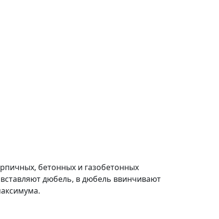
ирпичных, бетонных и газобетонных
 вставляют дюбель, в дюбель ввинчивают
максимума.