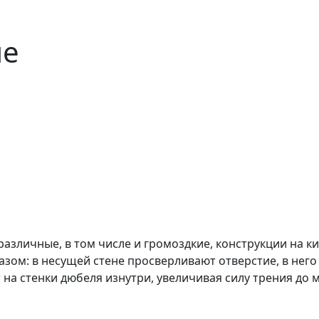
ые
азличные, в том числе и громоздкие, конструкции на к
зом: в несущей стене просверливают отверстие, в него
 на стенки дюбеля изнутри, увеличивая силу трения до 