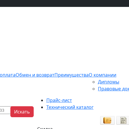
 оплата
Обмен и возврат
Преимущества
О компании
Дипломы
Правовые до
Прайс-лист
Технический каталог
Искать