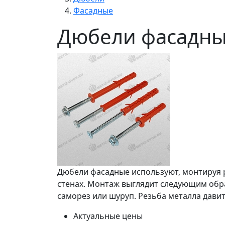
Фасадные
Дюбели фасадн
Дюбели фасадные используют, монтируя р
стенах. Монтаж выглядит следующим обра
саморез или шуруп. Резьба металла давит
Актуальные цены