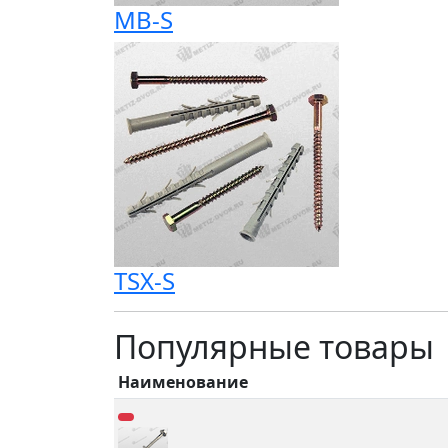
MB-S
TSX-S
Популярные товары
Наименование