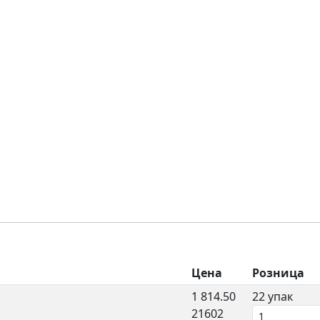
Цена
Розница
1 814.50
22 упак
21602