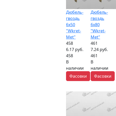
Дюбель-
Дюбель-
гвоздь
гвоздь
6х50
6х80
"Wkret-
"Wkret-
Met"
Met"
458
461
6.17 руб.
7.24 руб.
458
461
В
В
наличии
наличии
Фасовки
Фасовки