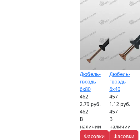
Дюбель-
Дюбель-
гвоздь
гвоздь
6х80
6х40
462
457
2.79 руб.
1.12 руб.
462
457
В
В
наличии
наличии
Фасовки
Фасовки