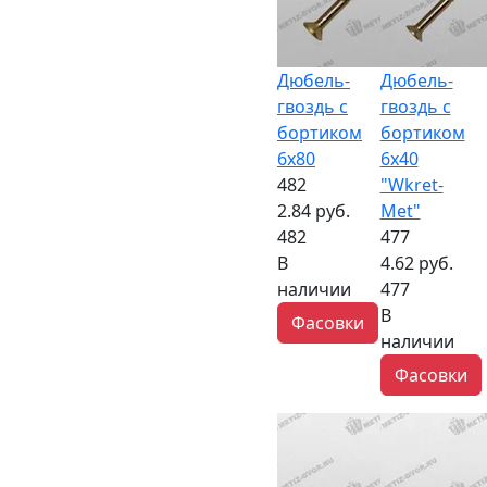
Дюбель-
Дюбель-
гвоздь с
гвоздь с
бортиком
бортиком
6x80
6x40
482
"Wkret-
2.84 руб.
Met"
482
477
В
4.62 руб.
наличии
477
В
Фасовки
наличии
Фасовки