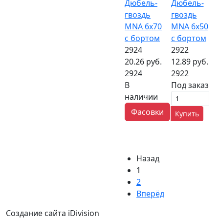
Дюбель-
Дюбель-
гвоздь
гвоздь
MNA 6х70
MNA 6х50
с бортом
с бортом
2924
2922
20.26 руб.
12.89 руб.
2924
2922
В
Под заказ
наличии
Фасовки
Купить
Назад
1
2
Вперёд
Создание сайта iDivision