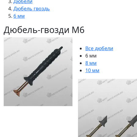
Дюбели
Дюбель гвоздь
6 мм
Дюбель-гвозди М6
Все дюбели
6 мм
8 мм
10 мм