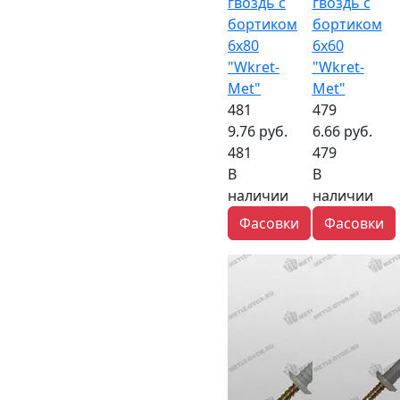
гвоздь с
гвоздь с
бортиком
бортиком
6x80
6x60
"Wkret-
"Wkret-
Met"
Met"
481
479
9.76 руб.
6.66 руб.
481
479
В
В
наличии
наличии
Фасовки
Фасовки