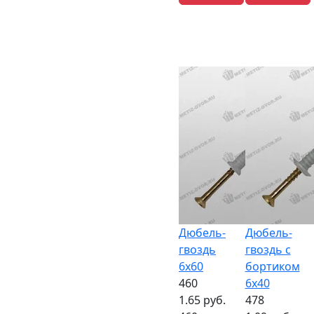
Дюбель-
Дюбель-
гвоздь
гвоздь с
6х60
бортиком
460
6x40
1.65 руб.
478