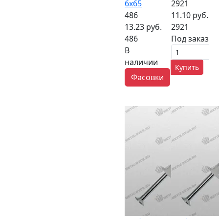
6х65
2921
486
11.10 руб.
13.23 руб.
2921
486
Под заказ
В
наличии
Купить
Фасовки