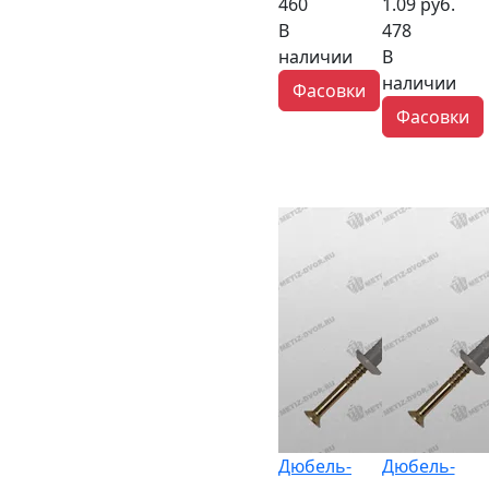
460
1.09 руб.
В
478
наличии
В
наличии
Фасовки
Фасовки
Дюбель-
Дюбель-