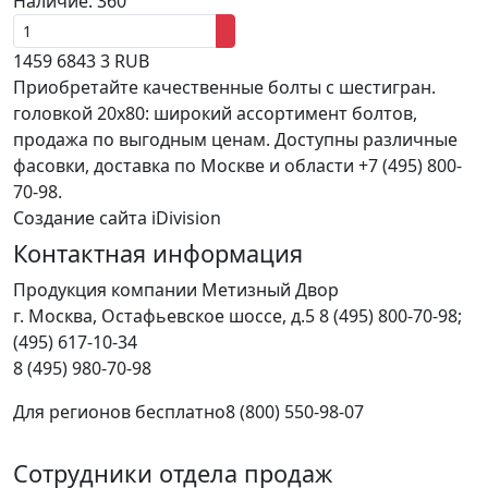
Наличие:
360
1459
6843
3
RUB
Приобретайте качественные болты с шестигран.
головкой 20x80: широкий ассортимент болтов,
продажа по выгодным ценам. Доступны различные
фасовки, доставка по Москве и области +7 (495) 800-
70-98.
Создание сайта iDivision
Контактная информация
Продукция компании Метизный Двор
г.
Москва
,
Остафьевское шоссе, д.5
8 (495) 800-70-98;
(495) 617-10-34
8 (495) 980-70-98
Для регионов бесплатно
8 (800) 550-98-07
Сотрудники отдела продаж