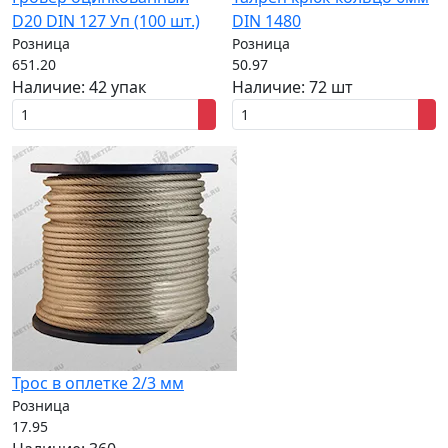
D20 DIN 127 Уп (100 шт.)
DIN 1480
Розница
Розница
651.20
50.97
Наличие:
42 упак
Наличие:
72 шт
Трос в оплетке 2/3 мм
Розница
17.95