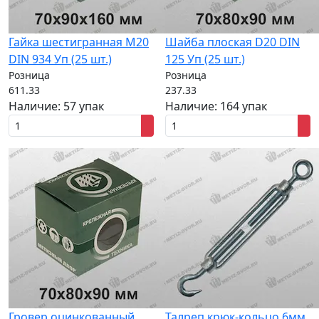
Гайка шестигранная M20
Шайба плоская D20 DIN
DIN 934 Уп (25 шт.)
125 Уп (25 шт.)
Розница
Розница
611.33
237.33
Наличие:
57 упак
Наличие:
164 упак
Гровер оцинкованный
Талреп крюк-кольцо 6мм