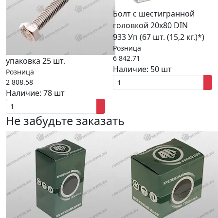
Болт с шестигранной
головкой 20x80 DIN
933 Уп (67 шт. (15,2 кг.)*)
Розница
6 842.71
упаковка 25 шт.
Наличие:
50 шт
Розница
2 808.58
Наличие:
78 шт
Не забудьте заказать