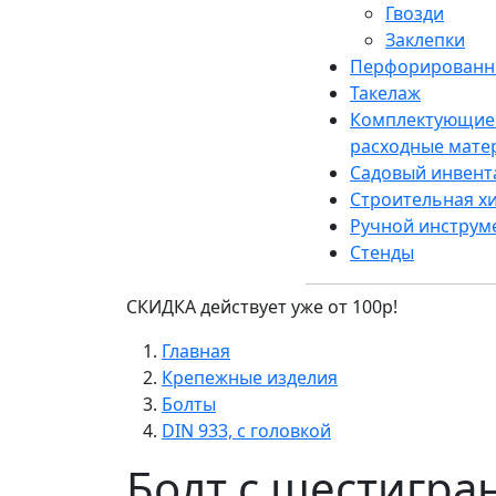
Гвозди
Заклепки
Перфорированн
Такелаж
Комплектующие
расходные мате
Садовый инвент
Строительная х
Ручной инструм
Стенды
СКИДКА действует уже от 100р!
Главная
Крепежные изделия
Болты
DIN 933, с головкой
Болт с шестигра