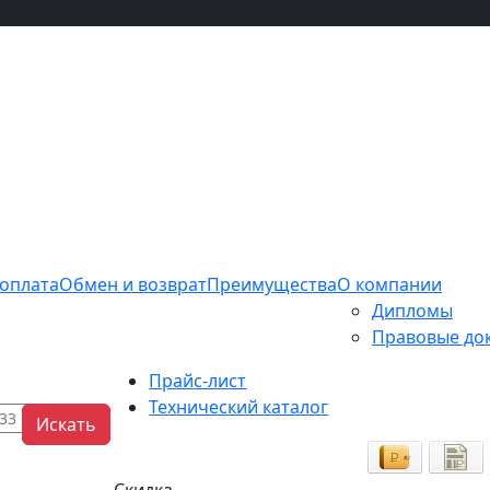
 оплата
Обмен и возврат
Преимущества
О компании
Дипломы
Правовые до
Прайс-лист
Технический каталог
Искать