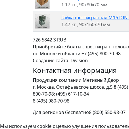
1.17 кг
, 90x80x70 мм
Гайка шестигранная M16 DIN 9
1.47 кг
, 90x160x70 мм
726
5842
3
RUB
Приобретайте болты с шестигран. головк
по Москве и области +7 (495) 800-70-98.
Создание сайта iDivision
Контактная информация
Продукция компании Метизный Двор
г.
Москва
,
Остафьевское шоссе, д.5
8 (495)
800-70-98; (495) 617-10-34
8 (495) 980-70-98
Для регионов бесплатно
8 (800) 550-98-07
Мы используем cookie с целью улучшения пользовател