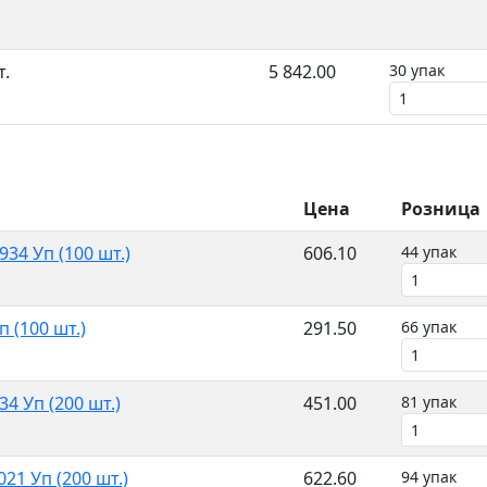
т.
5 842.00
30 упак
Цена
Розница
34 Уп (100 шт.)
606.10
44 упак
 (100 шт.)
291.50
66 упак
4 Уп (200 шт.)
451.00
81 упак
21 Уп (200 шт.)
622.60
94 упак