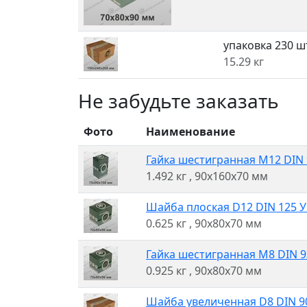
упаковка 230 ш
15.29 кг
Не забудьте заказать
Фото
Наименование
Гайка шестигранная M12 DIN 9
1.492 кг
, 90x160x70 мм
Шайба плоская D12 DIN 125 Уп
0.625 кг
, 90x80x70 мм
Гайка шестигранная M8 DIN 93
0.925 кг
, 90x80x70 мм
Шайба увеличенная D8 DIN 90