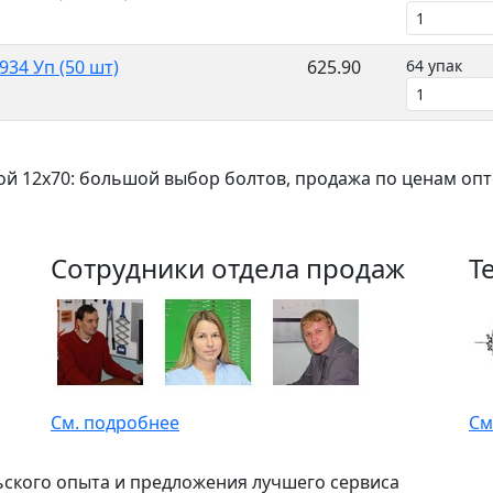
34 Уп (50 шт)
625.90
64 упак
ой 12x70: большой выбор болтов, продажа по ценам опт
Сотрудники отдела продаж
Т
См. подробнее
См
ьского опыта и предложения лучшего сервиса