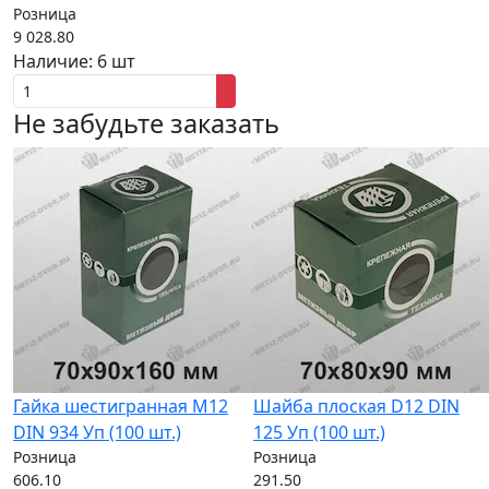
Розница
9 028.80
Наличие:
6 шт
Не забудьте заказать
Гайка шестигранная M12
Шайба плоская D12 DIN
DIN 934 Уп (100 шт.)
125 Уп (100 шт.)
Розница
Розница
606.10
291.50