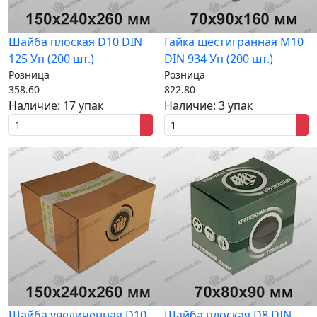
Шайба плоская D10 DIN
Гайка шестигранная M10
125 Уп (200 шт.)
DIN 934 Уп (200 шт.)
Розница
Розница
358.60
822.80
Наличие:
17 упак
Наличие:
3 упак
Шайба увеличенная D10
Шайба плоская D8 DIN