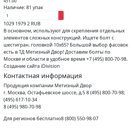
451.00
Наличие:
81 упак
1029
1979
2
RUB
В основном, используют для скрепления отдельных
элементов сложных конструкций. Ищете болт с
шестигран. головкой 10x65? Большой выбор фасовок
есть в ТД Метизный Двор! Доставим болты по
Москве и области в удобное время +7 (495) 800-70-98.
Создание сайта iDivision
Контактная информация
Продукция компании Метизный Двор
г.
Москва
,
Остафьевское шоссе, д.5
8 (495) 800-70-98;
(495) 617-10-34
8 (495) 980-70-98
Для регионов бесплатно
8 (800) 550-98-07