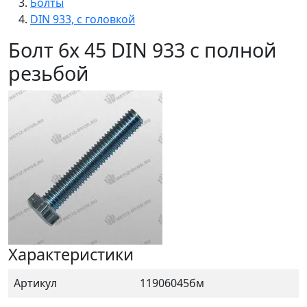
Болты
DIN 933, с головкой
Болт 6х 45 DIN 933 с полной
резьбой
Характеристики
Артикул
11906045бм