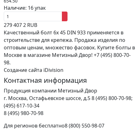
654.50
Наличие:
16 упак
279
407
2
RUB
Качественный болт 6х 45 DIN 933 применяется в
строительстве для крепежа. Продажа изделия по
оптовым ценам, множество фасовок. Купите болты в
Москве в магазине Метизный Двор! +7 (495) 800-70-
98.
Создание сайта iDivision
Контактная информация
Продукция компании Метизный Двор
г.
Москва
,
Остафьевское шоссе, д.5
8 (495) 800-70-98;
(495) 617-10-34
8 (495) 980-70-98
Для регионов бесплатно
8 (800) 550-98-07