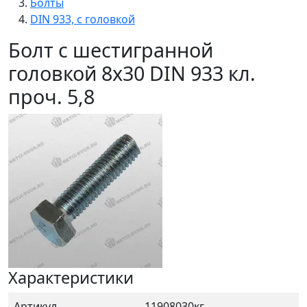
Болты
DIN 933, с головкой
Болт с шестигранной
головкой 8x30 DIN 933 кл.
проч. 5,8
Характеристики
Артикул
11908030кг