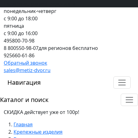
Вход
все грани качества
Регистрация
Предоплата
понедельник-четверг
с 9:00 до 18:00
пятница
с 9:00 до 16:00
495
800-70-98
8 800
550-98-07
для регионов бесплатно
925
660-61-86
Обратный звонок
sales@metiz-dvor.ru
Навигация
Каталог и поиск
СКИДКА действует уже от 100р!
Главная
Крепежные изделия