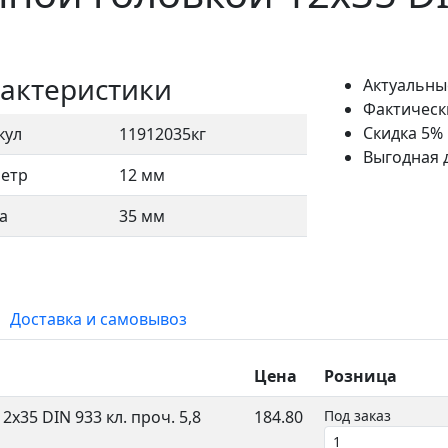
актеристики
Актуальны
Фактическ
Скидка 5%
кул
11912035кг
Выгодная 
етр
12 мм
а
35 мм
Доставка и самовывоз
Цена
Розница
x35 DIN 933 кл. проч. 5,8
184.80
Под заказ