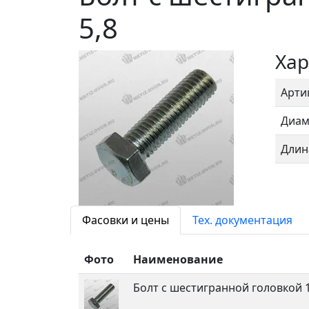
5,8
Хар
Арти
Диам
Длин
Фасовки и цены
Тех. документация
Фото
Наименование
Болт с шестигранной головкой 12