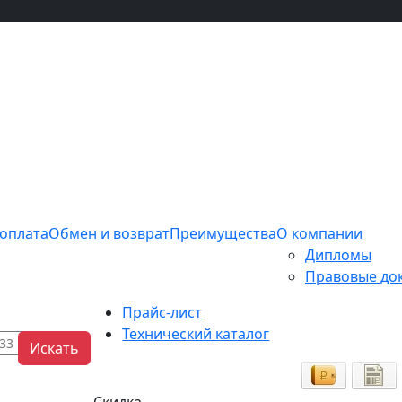
 оплата
Обмен и возврат
Преимущества
О компании
Дипломы
Правовые до
Прайс-лист
Технический каталог
Искать