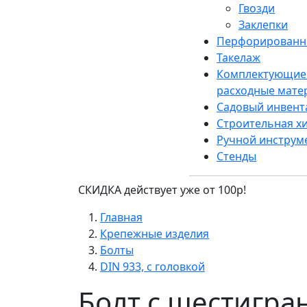
Гвозди
Заклепки
Перфорированн
Такелаж
Комплектующие
расходные мате
Садовый инвент
Строительная х
Ручной инструм
Стенды
СКИДКА действует уже от 100р!
Главная
Крепежные изделия
Болты
DIN 933, с головкой
Болт с шестигран