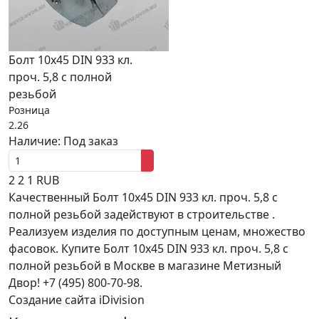
Болт 10х45 DIN 933 кл.
проч. 5,8 с полной
резьбой
Розница
2.26
Наличие:
Под заказ
2
2
1
RUB
Качественный Болт 10х45 DIN 933 кл. проч. 5,8 с
полной резьбой задействуют в строительстве .
Реализуем изделия по доступным ценам, множество
фасовок. Купите Болт 10х45 DIN 933 кл. проч. 5,8 с
полной резьбой в Москве в магазине Метизный
Двор! +7 (495) 800-70-98.
Создание сайта iDivision