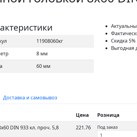
актеристики
Актуальны
Фактическ
Скидка 5%
кул
11908060кг
Выгодная 
етр
8 мм
а
60 мм
Доставка и самовывоз
Цена
Розница
60 DIN 933 кл. проч. 5,8
221.76
Под заказ