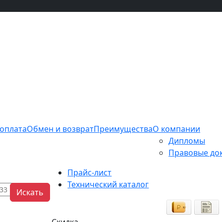
 оплата
Обмен и возврат
Преимущества
О компании
Дипломы
Правовые до
Прайс-лист
Технический каталог
Искать