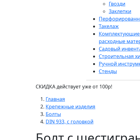
Гвозди
Заклепки
Перфорированн
Такелаж
Комплектующие
расходные мате
Садовый инвент
Строительная х
Ручной инструм
Стенды
СКИДКА действует уже от 100р!
Главная
Крепежные изделия
Болты
DIN 933, с головкой
Болт с шестигран