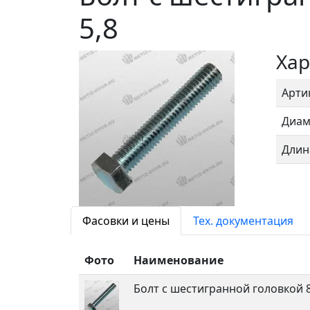
5,8
Хар
Арти
Диам
Длин
Фасовки и цены
Тех. документация
Фото
Наименование
Болт с шестигранной головкой 8x