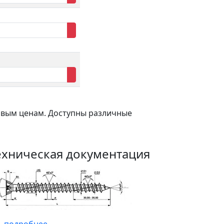
товым ценам. Доступны различные
ехническая документация