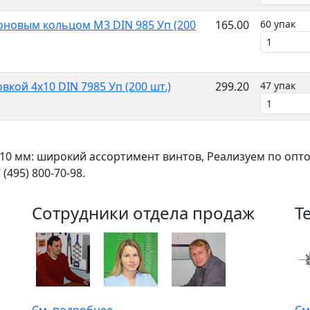
оновым кольцом M3 DIN 985 Уп (200
165.00
60 упак
кой 4x10 DIN 7985 Уп (200 шт.)
299.20
47 упак
x10 мм: широкий ассортимент винтов, Реализуем по оп
(495) 800-70-98.
Сотрудники отдела продаж
Т