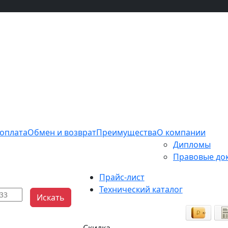
 оплата
Обмен и возврат
Преимущества
О компании
Дипломы
Правовые до
Прайс-лист
Технический каталог
Искать