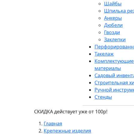
Шайбы
Шпилька рез
Анкеры
Дюбели
Гвозди
Заклепки
Перфорированн
Такелаж
Комплектующие 
материалы
Садовый инвент
Строительная х
Ручной инструм
Стенды
СКИДКА действует уже от 100р!
Главная
Крепежные изделия