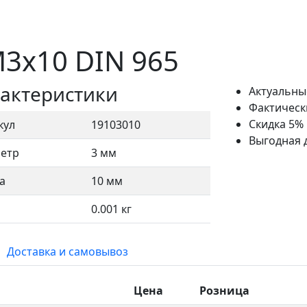
3x10 DIN 965
актеристики
Актуальны
Фактическ
Скидка 5%
кул
19103010
Выгодная 
етр
3 мм
а
10 мм
0.001 кг
Доставка и самовывоз
Цена
Розница