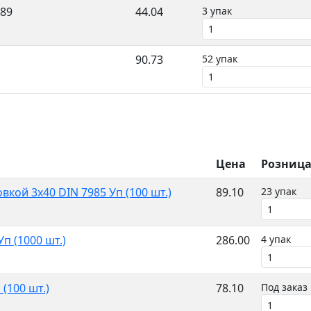
89
44.04
3 упак
90.73
52 упак
Цена
Розниц
кой 3x40 DIN 7985 Уп (100 шт.)
89.10
23 упак
п (1000 шт.)
286.00
4 упак
(100 шт.)
78.10
Под заказ