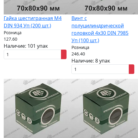
Гайка шестигранная M4
Винт с
DIN 934 Уп (200 шт.)
полуцилиндрической
Розница
головкой 4x30 DIN 7985
127.60
Уп (100 шт.)
Наличие:
101 упак
Розница
246.40
Наличие:
8 упак