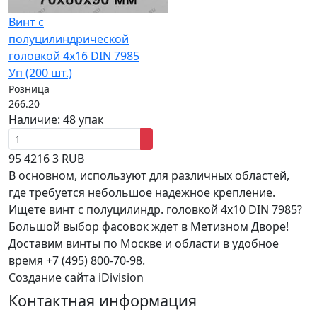
Винт с
полуцилиндрической
головкой 4x16 DIN 7985
Уп (200 шт.)
Розница
266.20
Наличие:
48 упак
95
4216
3
RUB
В основном, используют для различных областей,
где требуется небольшое надежное крепление.
Ищете винт с полуцилиндр. головкой 4x10 DIN 7985?
Большой выбор фасовок ждет в Метизном Дворе!
Доставим винты по Москве и области в удобное
время +7 (495) 800-70-98.
Создание сайта iDivision
Контактная информация