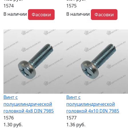
1574
1575
В наличии
В наличии
Фасовки
Фасовки
Винт с
Винт с
полуцилиндрической
полуцилиндрической
головкой 4x8 DIN 7985
головкой 4x10 DIN 7985
1576
1577
1.30 руб.
1.36 руб.