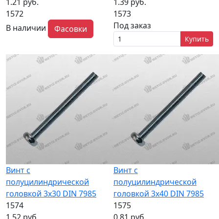
1.21 руб.
1.39 руб.
1572
1573
Под заказ
В наличии
Фасовки
Купить
Винт с
Винт с
полуцилиндрической
полуцилиндрической
головкой 3x30 DIN 7985
головкой 3x40 DIN 7985
1574
1575
1.52 руб.
0.81 руб.