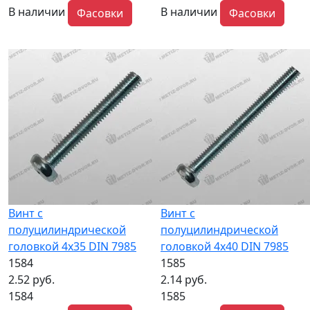
В наличии
В наличии
Фасовки
Фасовки
Винт с
Винт с
полуцилиндрической
полуцилиндрической
головкой 4x35 DIN 7985
головкой 4x40 DIN 7985
1584
1585
2.52 руб.
2.14 руб.
1584
1585