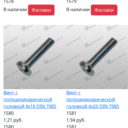
1578
1579
В наличии
В наличии
Фасовки
Фасовки
Винт с
Винт с
полуцилиндрической
полуцилиндрической
головкой 4x16 DIN 7985
головкой 4x20 DIN 7985
1580
1581
1.21 руб.
1.94 руб.
1580
1581