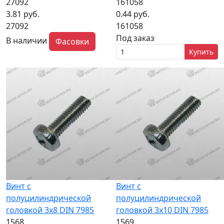
27092
161058
3.81 руб.
0.44 руб.
27092
161058
Под заказ
В наличии
Фасовки
Купить
Винт с
Винт с
полуцилиндрической
полуцилиндрической
головкой 3x8 DIN 7985
головкой 3x10 DIN 7985
1568
1569