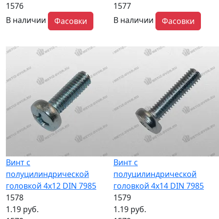
1576
1577
В наличии
В наличии
Фасовки
Фасовки
Винт с
Винт с
полуцилиндрической
полуцилиндрической
головкой 4x12 DIN 7985
головкой 4x14 DIN 7985
1578
1579
1.19 руб.
1.19 руб.