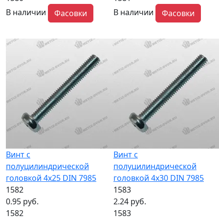
В наличии
В наличии
Фасовки
Фасовки
Винт с
Винт с
полуцилиндрической
полуцилиндрической
головкой 4x25 DIN 7985
головкой 4x30 DIN 7985
1582
1583
0.95 руб.
2.24 руб.
1582
1583