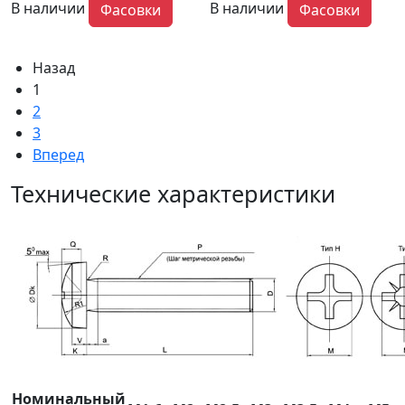
В наличии
В наличии
Фасовки
Фасовки
Назад
1
2
3
Вперед
Технические характеристики
Номинальный