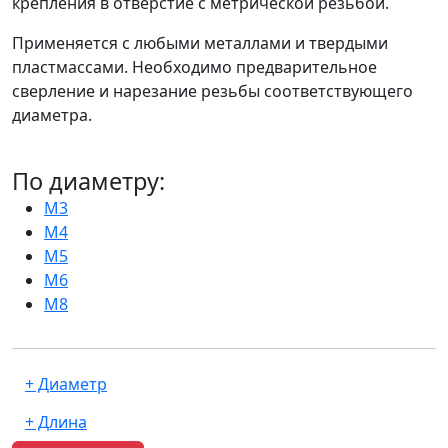
крепления в отверстие с метрической резьбой.
Применяется с любыми металлами и твердыми
пластмассами. Необходимо предварительное
сверление и нарезание резьбы соответствующего
диаметра.
По диаметру:
М3
М4
М5
М6
М8