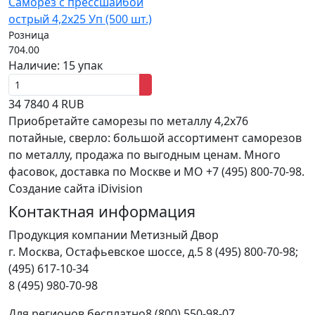
Саморез с прессшайбой
острый 4,2x25 Уп (500 шт.)
Розница
704.00
Наличие:
15 упак
34
7840
4
RUB
Приобретайте саморезы по металлу 4,2x76
потайные, сверло: большой ассортимент саморезов
по металлу, продажа по выгодным ценам. Много
фасовок, доставка по Москве и МО +7 (495) 800-70-98.
Создание сайта iDivision
Контактная информация
Продукция компании Метизный Двор
г.
Москва
,
Остафьевское шоссе, д.5
8 (495) 800-70-98;
(495) 617-10-34
8 (495) 980-70-98
Для регионов бесплатно
8 (800) 550-98-07