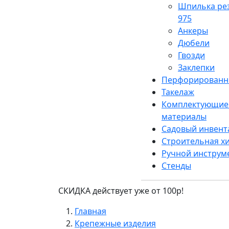
Шпилька ре
975
Анкеры
Дюбели
Гвозди
Заклепки
Перфорированн
Такелаж
Комплектующие 
материалы
Садовый инвент
Строительная х
Ручной инструм
Стенды
СКИДКА действует уже от 100р!
Главная
Крепежные изделия