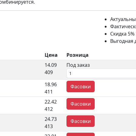
комбинируется.
Актуальны
Фактическ
Скидка 5%
Выгодная 
Цена
Розница
14.09
Под заказ
409
18.96
Фасовки
411
22.42
Фасовки
412
24.73
Фасовки
413