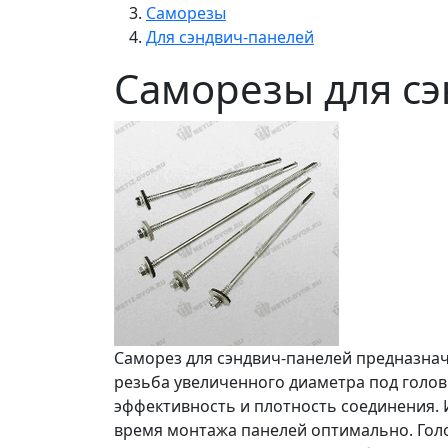
Саморезы
Для сэндвич-панелей
Саморезы для с
Саморез для сэндвич-панелей предназна
резьба увеличенного диаметра под голо
эффективность и плотность соединения. 
время монтажа панелей оптимально. Голо