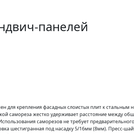
эндвич-панелей
чен для крепления фасадных слоистых плит к стальным
вкой самореза жестко удерживает расстояние между о
Использования саморезов не требует предварительного
вка шестигранная под насадку 5/16мм (8мм). Пресс-шай