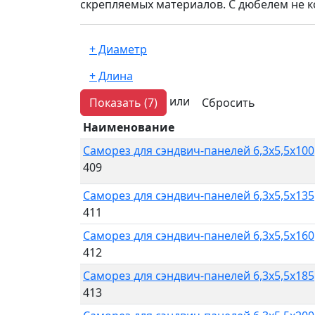
скрепляемых материалов. С дюбелем не 
или
Показать
(7)
Сбросить
Наименование
Саморез для сэндвич-панелей 6,3x5,5x100
409
Саморез для сэндвич-панелей 6,3x5,5x135
411
Саморез для сэндвич-панелей 6,3x5,5x160
412
Саморез для сэндвич-панелей 6,3x5,5x185
413