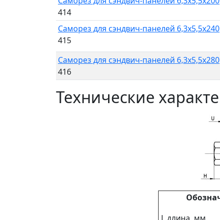
Саморез для сэндвич-панелей 6,3x5,5x200
414
Саморез для сэндвич-панелей 6,3x5,5x240
415
Саморез для сэндвич-панелей 6,3x5,5x280
416
Технические характ
Обозна
L длина, мм