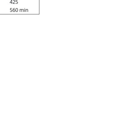
425
560 min