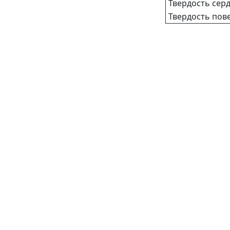
Твердость сер
Твердость пове