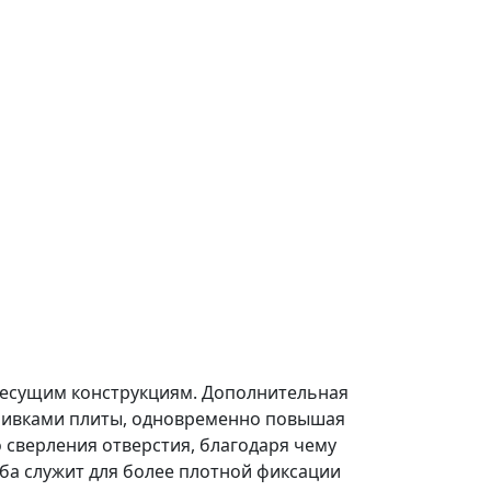
 несущим конструкциям. Дополнительная
бшивками плиты, одновременно повышая
 сверления отверстия, благодаря чему
ба служит для более плотной фиксации