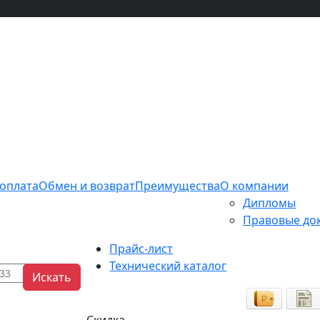
 оплата
Обмен и возврат
Преимущества
О компании
Дипломы
Правовые до
Прайс-лист
Технический каталог
Искать