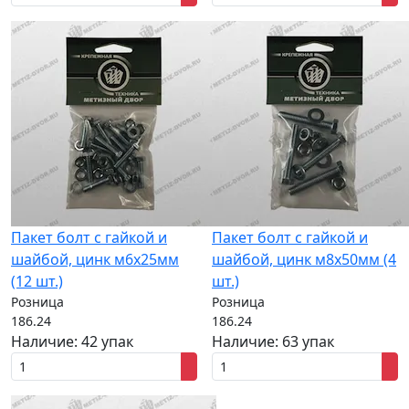
Пакет болт с гайкой и
Пакет болт с гайкой и
шайбой, цинк м6х25мм
шайбой, цинк м8х50мм (4
(12 шт.)
шт.)
Розница
Розница
186.24
186.24
Наличие:
42 упак
Наличие:
63 упак