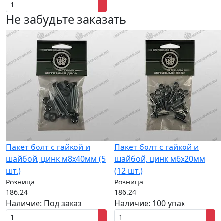
Не забудьте заказать
Пакет болт с гайкой и
Пакет болт с гайкой и
шайбой, цинк м8х40мм (5
шайбой, цинк м6х20мм
шт.)
(12 шт.)
Розница
Розница
186.24
186.24
Наличие:
Под заказ
Наличие:
100 упак