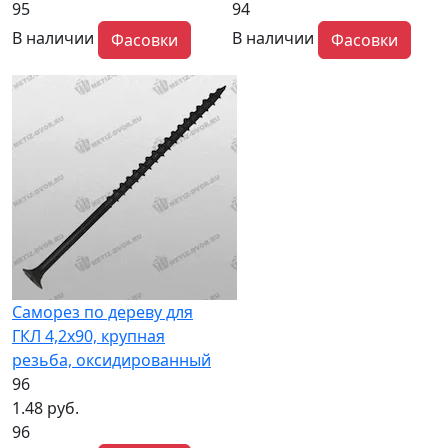
95
94
В наличии
В наличии
Фасовки
Фасовки
Саморез по дереву для
ГКЛ 4,2x90, крупная
резьба, оксидированный
96
1.48 руб.
96