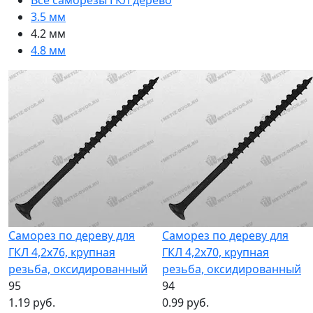
Все саморезы ГКЛ дерево
3.5 мм
4.2 мм
4.8 мм
Саморез по дереву для
Саморез по дереву для
ГКЛ 4,2x76, крупная
ГКЛ 4,2x70, крупная
резьба, оксидированный
резьба, оксидированный
95
94
1.19 руб.
0.99 руб.