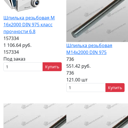
Шпилька резьбовая М
16x2000 DIN 975 класс
прочности 6.8
157334
1 106.64 руб.
Шпилька резьбовая
157334
M14x2000 DIN 975
Под заказ
736
551.42 руб.
Купить
736
121.00 шт
Купить