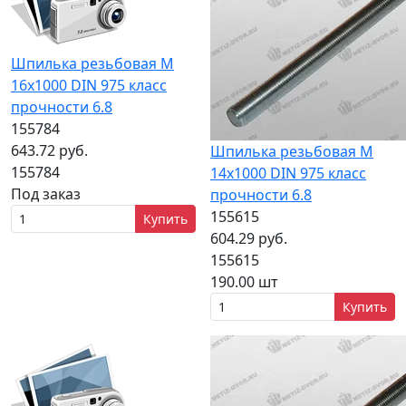
Шпилька резьбовая М
16x1000 DIN 975 класс
прочности 6.8
155784
643.72 руб.
Шпилька резьбовая М
155784
14x1000 DIN 975 класс
Под заказ
прочности 6.8
155615
Купить
604.29 руб.
155615
190.00 шт
Купить