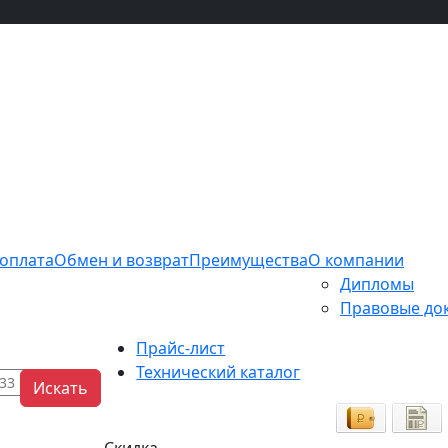
 оплата
Обмен и возврат
Преимущества
О компании
Дипломы
Правовые до
Прайс-лист
Технический каталог
Искать