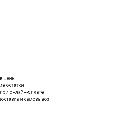
е цены
ие остатки
 при онлайн-оплате
доставка и самовывоз