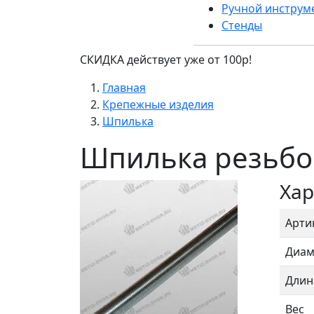
Ручной инструм
Стенды
СКИДКА действует уже от 100р!
Главная
Крепежные изделия
Шпилька
Шпилька резьбо
Хар
Арти
Диам
Длин
Вес