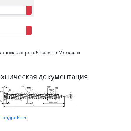
м шпильки резьбовые по Москве и
ехническая документация
. подробнее