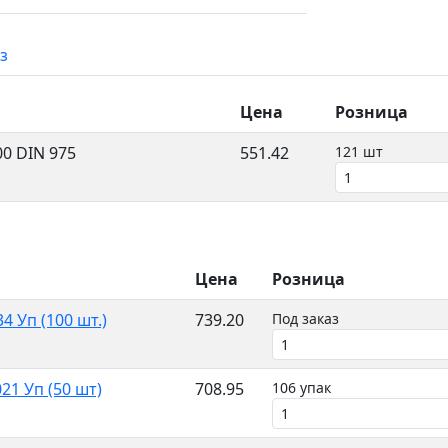
з
Цена
Розница
0 DIN 975
551.42
121 шт
Цена
Розница
 Уп (100 шт.)
739.20
Под заказ
1 Уп (50 шт)
708.95
106 упак