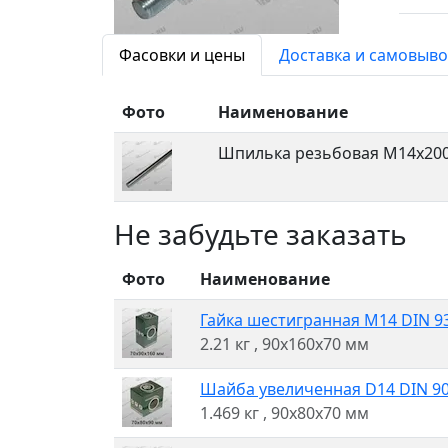
Фасовки и цены
Доставка и самовыво
Фото
Наименование
Шпилька резьбовая M14x200
Не забудьте заказать
Фото
Наименование
Гайка шестигранная M14 DIN 934
2.21 кг
, 90x160x70 мм
Шайба увеличенная D14 DIN 902
1.469 кг
, 90x80x70 мм