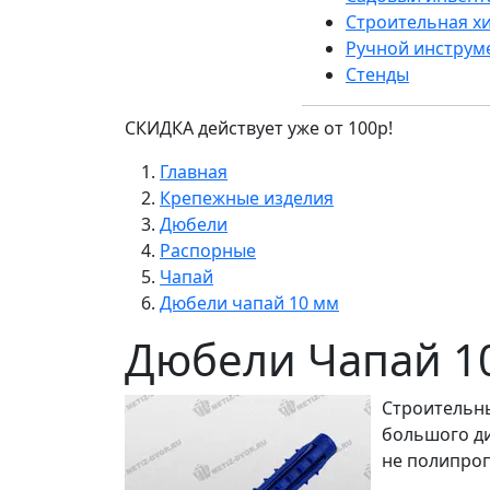
Строительная х
Ручной инструм
Стенды
СКИДКА действует уже от 100р!
Главная
Крепежные изделия
Дюбели
Распорные
Чапай
Дюбели чапай 10 мм
Дюбели Чапай 1
Строительны
большого ди
не полипроп