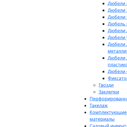
Дюбели 
Дюбели 
Дюбели 
Дюбель 
Дюбели 
Дюбели 
Дюбели 
металли
Дюбели 
пластик
Дюбели 
Фиксато
Гвозди
Заклепки
Перфорированн
Такелаж
Комплектующие 
материалы
Садовый инвент