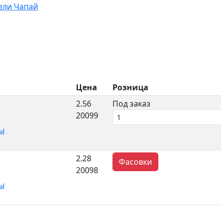
ели Чапай
Цена
Розница
2.56
Под заказ
20099
ы
2.28
Фасовки
20098
ы