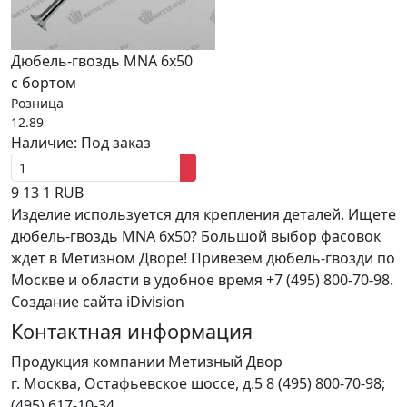
Дюбель-гвоздь MNA 6х50
с бортом
Розница
12.89
Наличие:
Под заказ
9
13
1
RUB
Изделие используется для крепления деталей. Ищете
дюбель-гвоздь MNA 6х50? Большой выбор фасовок
ждет в Метизном Дворе! Привезем дюбель-гвозди по
Москве и области в удобное время +7 (495) 800-70-98.
Создание сайта iDivision
Контактная информация
Продукция компании Метизный Двор
г.
Москва
,
Остафьевское шоссе, д.5
8 (495) 800-70-98;
(495) 617-10-34