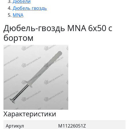
Дюбели
Дюбель гвоздь
MNA
Дюбель-гвоздь MNA 6х50 с
бортом
Характеристики
Артикул
М11226051Z