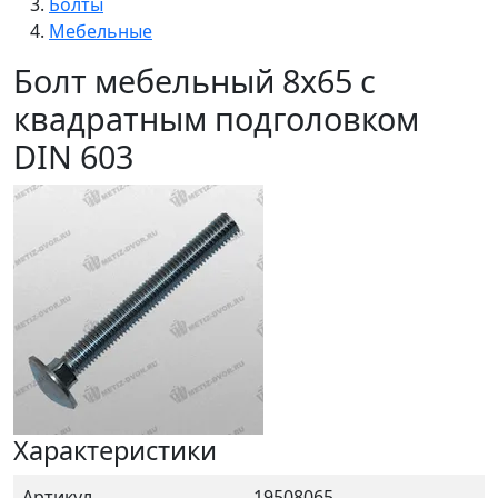
Болты
Мебельные
Болт мебельный 8x65 с
квадратным подголовком
DIN 603
Характеристики
Артикул
19508065