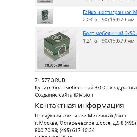
Гайка шестигранная M1
2.03 кг
, 90x160x70 мм
Болт мебельный 6x50 
1.21 кг
, 90x160x70 мм
71
577
3
RUB
Купите болт мебельный 8x60 с квадратны
Создание сайта iDivision
Контактная информация
Продукция компании Метизный Двор
г.
Москва
,
Остафьевское шоссе, д.5
8 (495)
800-70-98; (495) 617-10-34