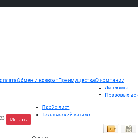
 оплата
Обмен и возврат
Преимущества
О компании
Дипломы
Правовые до
Прайс-лист
Технический каталог
Искать