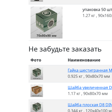
упаковка 50 шт
1.27 кг
, 90x16
Не забудьте заказать
Фото
Наименование
Гайка шестигранная M8
0.925 кг
, 90x80x70 мм
Шайба увеличенная D8 
1.17 кг
, 90x80x70 мм
Шайба плоская D8 DIN 
0.344 кг
, 120x40x100 