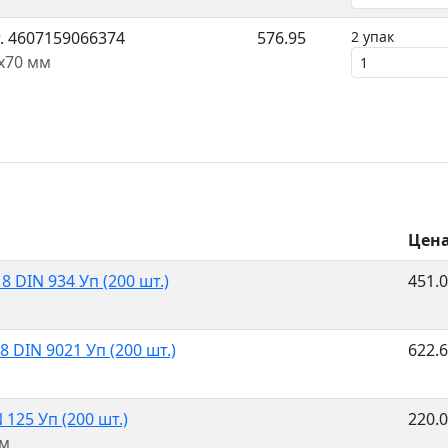
.
4607159066374
576.95
2 упак
0x70 мм
Цен
 DIN 934 Уп (200 шт.)
451.
DIN 9021 Уп (200 шт.)
622.
125 Уп (200 шт.)
220.
мм