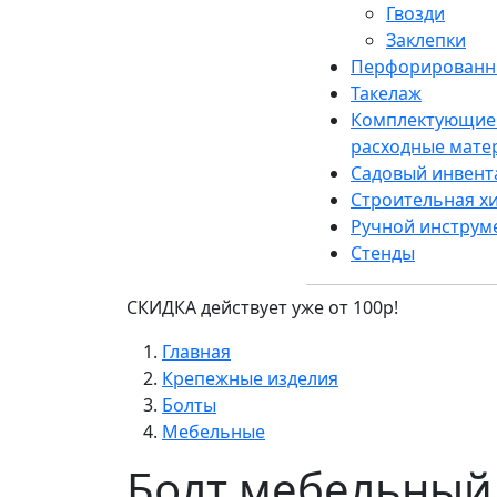
Гвозди
Заклепки
Перфорированн
Такелаж
Комплектующие
расходные мате
Садовый инвент
Строительная х
Ручной инструм
Стенды
СКИДКА действует уже от 100р!
Главная
Крепежные изделия
Болты
Мебельные
Болт мебельный 