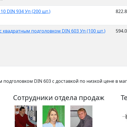
0 DIN 934 Уп (200 шт.)
822.
с квадратным подголовком DIN 603 Уп (100 шт.)
594.
м подголовком DIN 603 с доставкой по низкой цене в ма
Сотрудники отдела продаж
Т