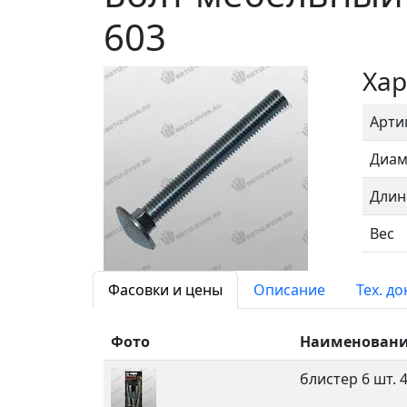
603
Хар
Арти
Диам
Длин
Вес
Фасовки и цены
Описание
Тех. д
Фото
Наименован
блистер 6 шт.