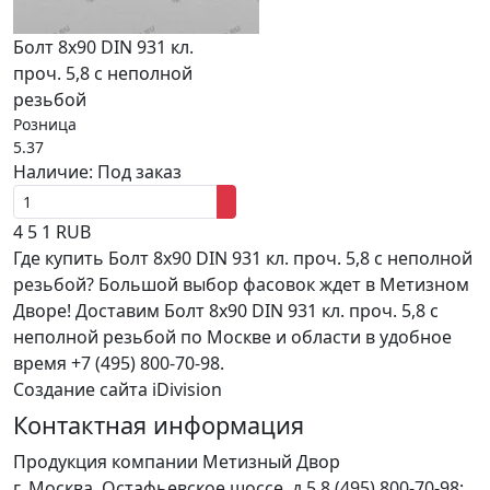
Болт 8х90 DIN 931 кл.
проч. 5,8 с неполной
резьбой
Розница
5.37
Наличие:
Под заказ
4
5
1
RUB
Где купить Болт 8х90 DIN 931 кл. проч. 5,8 с неполной
резьбой? Большой выбор фасовок ждет в Метизном
Дворе! Доставим Болт 8х90 DIN 931 кл. проч. 5,8 с
неполной резьбой по Москве и области в удобное
время +7 (495) 800-70-98.
Создание сайта iDivision
Контактная информация
Продукция компании Метизный Двор
г.
Москва
,
Остафьевское шоссе, д.5
8 (495) 800-70-98;