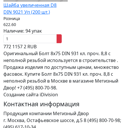
Шайба увеличенная D8
DIN 9021 Уп (200 шт.)
Розница
622.60
Наличие:
94 упак
772
1157
2
RUB
Оригинальный Болт 8х75 DIN 931 кл. проч. 8,8 с
неполной резьбой используется в строительстве .
Продажа изделия по доступным ценам, множество
фасовок. Купите Болт 8х75 DIN 931 кл. проч. 8,8 с
неполной резьбой в Москве в магазине Метизный
Двор! +7 (495) 800-70-98.
Создание сайта iDivision
Контактная информация
Продукция компании Метизный Двор
г.
Москва
,
Остафьевское шоссе, д.5
8 (495) 800-70-98;
(495) 617-10-34