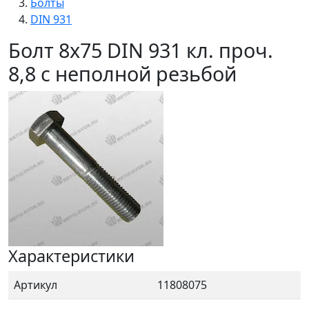
Болты
DIN 931
Болт 8х75 DIN 931 кл. проч.
8,8 с неполной резьбой
Характеристики
Артикул
11808075