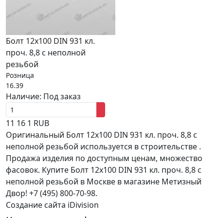
Болт 12х100 DIN 931 кл.
проч. 8,8 с неполной
резьбой
Розница
16.39
Наличие:
Под заказ
11
16
1
RUB
Оригинальный Болт 12х100 DIN 931 кл. проч. 8,8 с
неполной резьбой используется в строительстве .
Продажа изделия по доступным ценам, множество
фасовок. Купите Болт 12х100 DIN 931 кл. проч. 8,8 с
неполной резьбой в Москве в магазине Метизный
Двор! +7 (495) 800-70-98.
Создание сайта iDivision