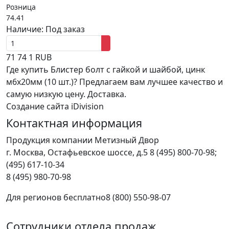
Розница
74.41
Наличие:
Под заказ
71
74
1
RUB
Где купить Блистер болт с гайкой и шайбой, цинк
м6х20мм (10 шт.)? Предлагаем вам лучшее качество и
самую низкую цену. Доставка.
Создание сайта iDivision
Контактная информация
Продукция компании Метизный Двор
г.
Москва
,
Остафьевское шоссе, д.5
8 (495) 800-70-98;
(495) 617-10-34
8 (495) 980-70-98
Для регионов бесплатно
8 (800) 550-98-07
Сотрудники отдела продаж