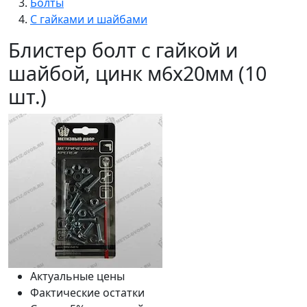
Болты
С гайками и шайбами
Блистер болт с гайкой и
шайбой, цинк м6х20мм (10
шт.)
Актуальные цены
Фактические остатки