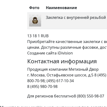
Фото
Наименование
Заклепка с внутренней резьбой 
13
18
1
RUB
Приобретайте качественные заклепки с в
ценам. Доступны различные фасовки, доста
Создание сайта iDivision
Контактная информация
Продукция компании Метизный Двор
г.
Москва
,
Остафьевское шоссе, д.5
8 (495)
800-70-98; (495) 617-10-34
8 (495) 980-70-98
Для регионов бесплатно
8 (800) 550-98-07