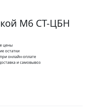
чкой М6 СТ-ЦБН
е цены
ие остатки
 при онлайн-оплате
доставка и самовывоз