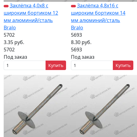
Заклёпка 4,0х8 с
Заклёпка 4,8х16 с
широким бортиком 12
широким бортиком 14
мм алюминий/сталь
мм алюминий/сталь
Bralo
Bralo
5702
5693
3.35 руб.
8.30 руб.
5702
5693
Под заказ
Под заказ
Купить
Купить