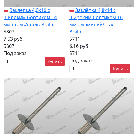
Заклёпка 4,0х10 с
Заклёпка 4,8х14 с
широким бортиком 14
широким бортиком 16
мм сталь/сталь Bralo
мм алюминий/сталь
5807
Bralo
7.53 руб.
5711
5807
6.16 руб.
Под заказ
5711
Под заказ
Купить
Купить