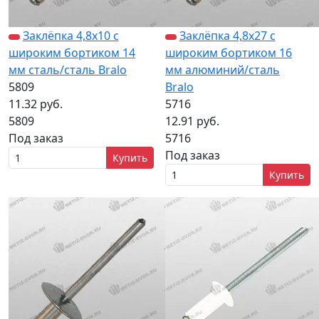
Заклёпка 4,8х10 с
Заклёпка 4,8х27 с
широким бортиком 14
широким бортиком 16
мм сталь/сталь Bralo
мм алюминий/сталь
5809
Bralo
11.32 руб.
5716
5809
12.91 руб.
Под заказ
5716
Под заказ
Купить
Купить