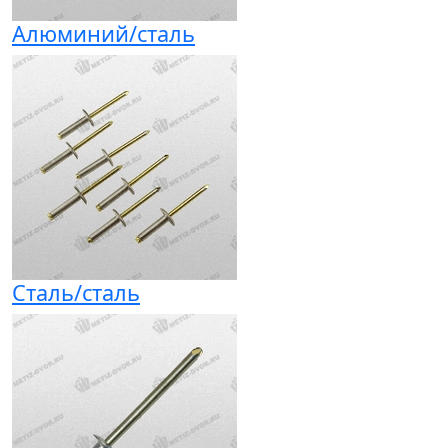
Алюминий/сталь
Сталь/сталь