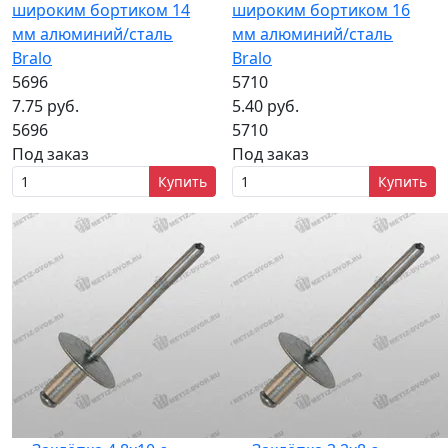
широким бортиком 14
широким бортиком 16
мм алюминий/сталь
мм алюминий/сталь
Bralo
Bralo
5696
5710
7.75 руб.
5.40 руб.
5696
5710
Под заказ
Под заказ
Купить
Купить