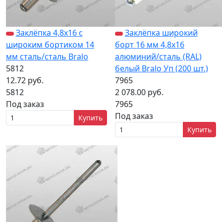
Заклёпка 4,8х16 с
Заклёпка широкий
широким бортиком 14
борт 16 мм 4,8х16
мм сталь/сталь Bralo
алюминий/сталь (RAL)
5812
белый Bralo Уп (200 шт.)
12.72 руб.
7965
5812
2 078.00 руб.
Под заказ
7965
Под заказ
Купить
Купить