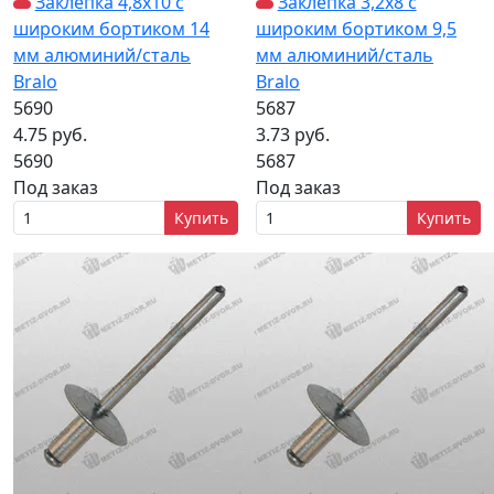
Заклёпка 4,8х10 с
Заклёпка 3,2х8 с
широким бортиком 14
широким бортиком 9,5
мм алюминий/сталь
мм алюминий/сталь
Bralo
Bralo
5690
5687
4.75 руб.
3.73 руб.
5690
5687
Под заказ
Под заказ
Купить
Купить