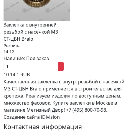
Заклепка с внутренней
резьбой с насечкой М3
СТ-ЦБН Bralo
Розница
14.12
Наличие:
Под заказ
10
14
1
RUB
Качественная заклепка с внутр. резьбой с насечкой
М3 СТ-ЦБН Bralo применяется в строительстве для
крепежа. Реализуем изделия по доступным ценам,
множество фасовок. Купите заклепки в Москве в
магазине Метизный Двор! +7 (495) 800-70-98.
Создание сайта iDivision
Контактная информация