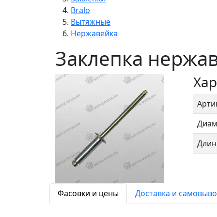
Bralo
Вытяжные
Нержавейка
Заклепка нержав
Хар
Арти
Диам
Длин
Фасовки и цены
Доставка и самовыво