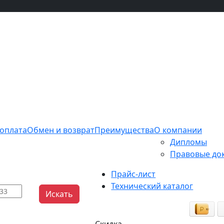
 оплата
Обмен и возврат
Преимущества
О компании
Дипломы
Правовые до
Прайс-лист
Технический каталог
Искать