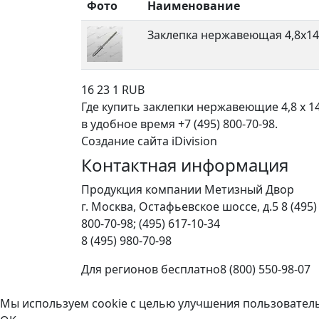
Фото
Наименование
Заклепка нержавеющая 4,8х14
16
23
1
RUB
Где купить заклепки нержавеющие 4,8 х 
в удобное время +7 (495) 800-70-98.
Создание сайта iDivision
Контактная информация
Продукция компании Метизный Двор
г.
Москва
,
Остафьевское шоссе, д.5
8 (495)
800-70-98; (495) 617-10-34
8 (495) 980-70-98
Для регионов бесплатно
8 (800) 550-98-07
Мы используем cookie с целью улучшения пользовател