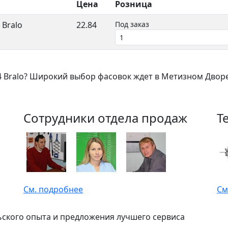
Цена
Розница
 Bralo
22.84
Под заказ
14 Bralo? Широкий выбор фасовок ждет в Метизном Дворе
Сотрудники отдела продаж
Т
См. подробнее
См
ьского опыта и предложения лучшего сервиса