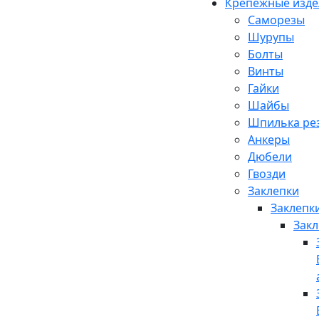
Крепежные изде
Саморезы
Шурупы
Болты
Винты
Гайки
Шайбы
Шпилька рез
Анкеры
Дюбели
Гвозди
Заклепки
Заклепки
Закл