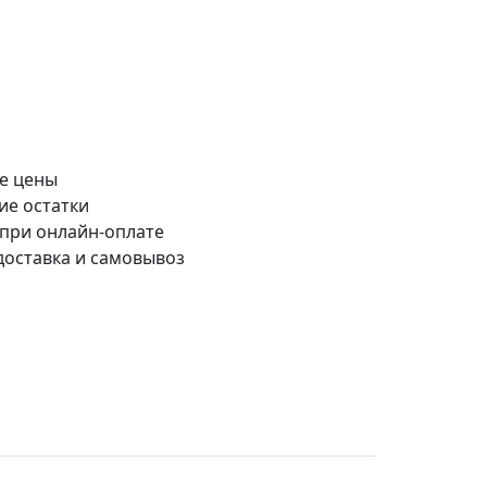
е цены
ие остатки
 при онлайн-оплате
доставка и самовывоз