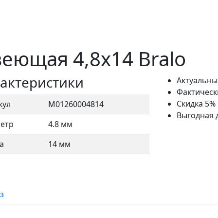
еющая 4,8х14 Bralo
актеристики
Актуальны
Фактическ
Скидка 5%
кул
М01260004814
Выгодная 
етр
4.8 мм
а
14 мм
з