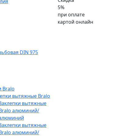
Скидка
лия
5%
при оплате
картой онлайн
ьбовая DIN 975
 Bralo
епки вытяжные Bralo
Заклепки вытяжные
Bralo алюминий/
алюминий
Заклепки вытяжные
Bralo алюминий/