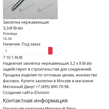
Заклепка нержавеющая
3,2х8 Bralo
Розница
10.34
Наличие:
Под заказ
7
10
1
RUB
Надежная заклепка нержавеющая 3,2 х 8 Bralo
задействуют в строительстве для соединений.
Продажа изделия по оптовым ценам, множество
фасовок. Купите заклепки в Москве в магазине
Метизный Двор! +7 (495) 800-70-98.
Создание сайта iDivision
Контактная информация
Продукция компании Метизный Двор