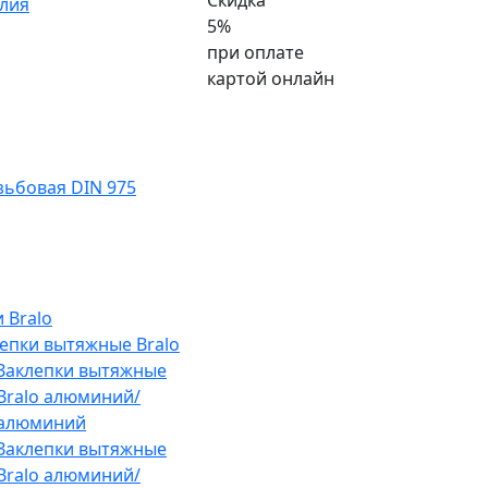
Скидка
лия
5%
при оплате
картой онлайн
ьбовая DIN 975
 Bralo
епки вытяжные Bralo
Заклепки вытяжные
Bralo алюминий/
алюминий
Заклепки вытяжные
Bralo алюминий/