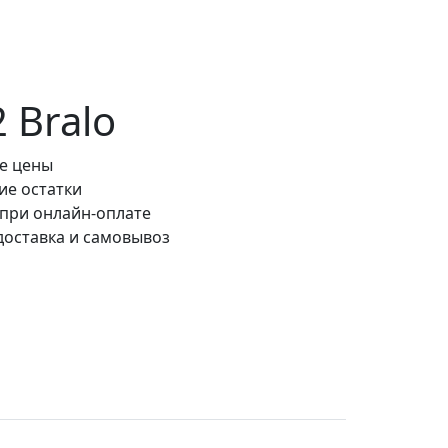
 Bralo
е цены
ие остатки
 при онлайн-оплате
доставка и самовывоз