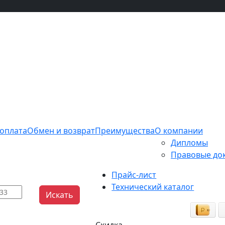
 оплата
Обмен и возврат
Преимущества
О компании
Дипломы
Правовые до
Прайс-лист
Технический каталог
Искать