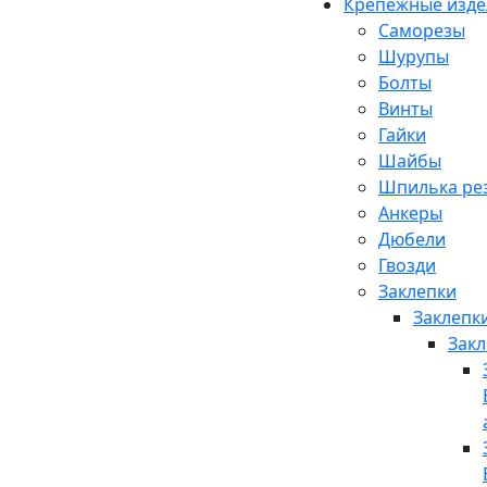
Крепежные изде
Саморезы
Шурупы
Болты
Винты
Гайки
Шайбы
Шпилька рез
Анкеры
Дюбели
Гвозди
Заклепки
Заклепки
Закл