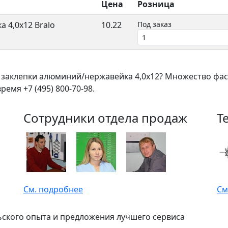
Цена
Розница
 4,0х12 Bralo
10.22
Под заказ
 заклепки алюминий/нержавейка 4,0х12? Множество фас
емя +7 (495) 800-70-98.
Сотрудники отдела продаж
Т
См. подробнее
См
ьского опыта и предложения лучшего сервиса