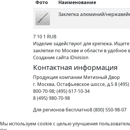
Фото
Наименование
Заклепка алюминий/нержавейка
7
10
1
RUB
Изделие задействуют для крепежа. Ищете
заклепки по Москве и области в удобное вр
Создание сайта iDivision
Контактная информация
Продукция компании Метизный Двор
г.
Москва
,
Остафьевское шоссе, д.5
8 (495)
800-70-98; (495) 617-10-34
8 (495) 980-70-98
Для регионов бесплатно
8 (800) 550-98-07
Мы используем cookie с целью улучшения пользовател