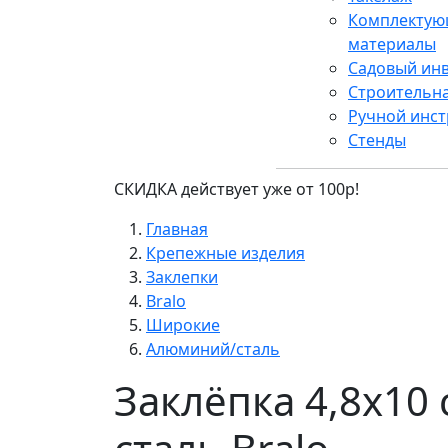
Комплектую
материалы
Садовый ин
Строительн
Ручной инс
Стенды
СКИДКА действует уже от 100р!
Главная
Крепежные изделия
Заклепки
Bralo
Широкие
Алюминий/сталь
Заклёпка 4,8х10