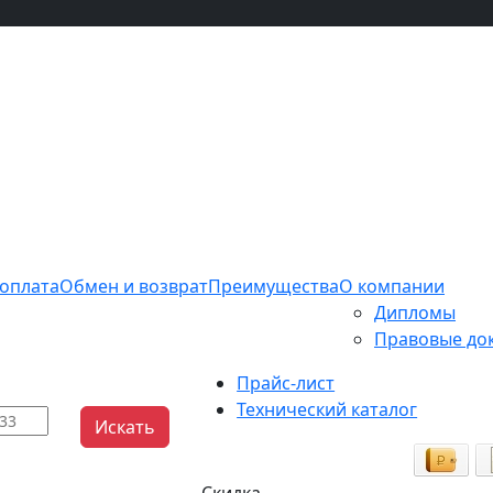
 оплата
Обмен и возврат
Преимущества
О компании
Дипломы
Правовые до
Прайс-лист
Технический каталог
Искать