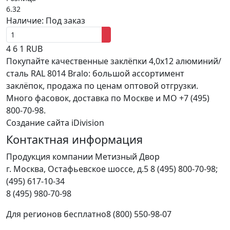
6.32
Наличие:
Под заказ
4
6
1
RUB
Покупайте качественные заклёпки 4,0х12 алюминий/
сталь RAL 8014 Bralo: большой ассортимент
заклёпок, продажа по ценам оптовой отгрузки.
Много фасовок, доставка по Москве и МО +7 (495)
800-70-98.
Создание сайта iDivision
Контактная информация
Продукция компании Метизный Двор
г.
Москва
,
Остафьевское шоссе, д.5
8 (495) 800-70-98;
(495) 617-10-34
8 (495) 980-70-98
Для регионов бесплатно
8 (800) 550-98-07