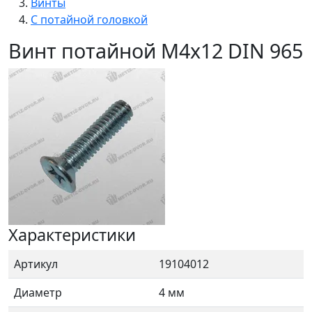
Винты
С потайной головкой
Винт потайной M4x12 DIN 965
Характеристики
Артикул
19104012
Диаметр
4 мм