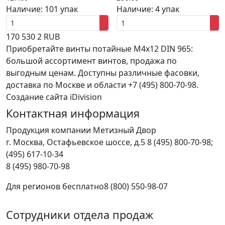
Наличие:
101 упак
Наличие:
4 упак
170
530
2
RUB
Приобретайте винты потайные M4x12 DIN 965:
большой ассортимент винтов, продажа по
выгодным ценам. Доступны различные фасовки,
доставка по Москве и области +7 (495) 800-70-98.
Создание сайта iDivision
Контактная информация
Продукция компании Метизный Двор
г.
Москва
,
Остафьевское шоссе, д.5
8 (495) 800-70-98;
(495) 617-10-34
8 (495) 980-70-98
Для регионов бесплатно
8 (800) 550-98-07
Сотрудники отдела продаж