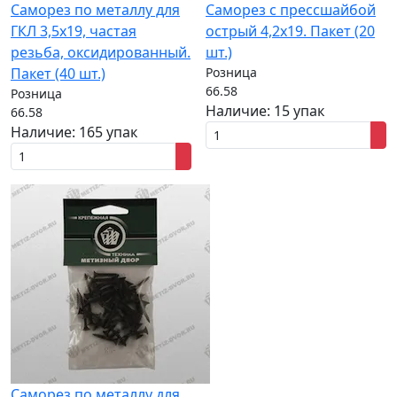
Саморез по металлу для
Саморез с прессшайбой
ГКЛ 3,5x19, частая
острый 4,2x19. Пакет (20
резьба, оксидированный.
шт.)
Пакет (40 шт.)
Розница
66.58
Розница
Наличие:
15 упак
66.58
Наличие:
165 упак
Саморез по металлу для