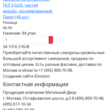
ГКЛ 3,5x25, частая
резьба, оксидированный.
Пакет (40 шт.)
Розница
66.58
Наличие:
94 упак
34
1016
3
RUB
Приобретайте качественные саморезы кровельные:
большой ассортимент саморезов, продажа по
оптовым ценам. Есть разные фасовки, доставка по
Москве и области +7 (495) 800-70-98.
Создание сайта iDivision
Контактная информация
Продукция компании Метизный Двор
г.
Москва
,
Остафьевское шоссе, д.5
8 (495) 800-70-98;
(495) 617-10-34