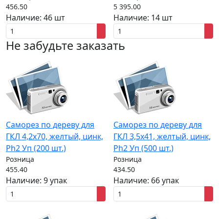
456.50
5 395.00
Наличие:
46 шт
Наличие:
14 шт
Не забудьте заказать
Саморез по дереву для
Саморез по дереву для
ГКЛ 4,2x70, желтый, цинк,
ГКЛ 3,5x41, желтый, цинк,
Ph2 Уп (200 шт.)
Ph2 Уп (500 шт.)
Розница
Розница
455.40
434.50
Наличие:
9 упак
Наличие:
66 упак