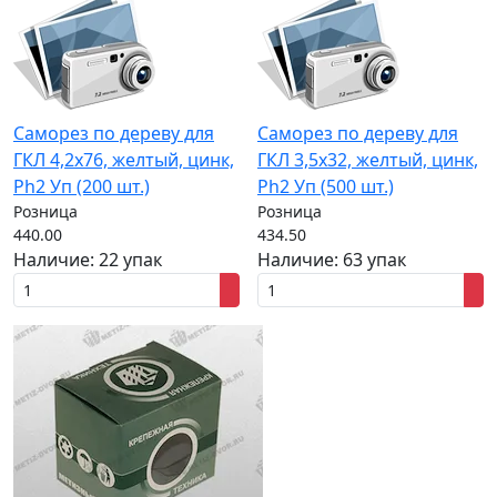
Саморез по дереву для
Саморез по дереву для
ГКЛ 4,2x76, желтый, цинк,
ГКЛ 3,5x32, желтый, цинк,
Ph2 Уп (200 шт.)
Ph2 Уп (500 шт.)
Розница
Розница
440.00
434.50
Наличие:
22 упак
Наличие:
63 упак