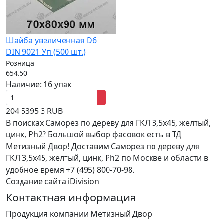
Шайба увеличенная D6
DIN 9021 Уп (500 шт.)
Розница
654.50
Наличие:
16 упак
204
5395
3
RUB
В поисках Саморез по дереву для ГКЛ 3,5x45, желтый,
цинк, Ph2? Большой выбор фасовок есть в ТД
Метизный Двор! Доставим Саморез по дереву для
ГКЛ 3,5x45, желтый, цинк, Ph2 по Москве и области в
удобное время +7 (495) 800-70-98.
Создание сайта iDivision
Контактная информация
Продукция компании Метизный Двор