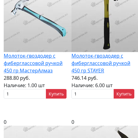
Молоток-гвоздодер с
Молоток-гвоздодер с
фиберглассовой ручкой
фиберглассовой ручкой
450 гр МастерАлмаз
450 гр STAYER
288.80 руб.
746.14 руб.
Наличие:
1.00 шт
Наличие:
6.00 шт
Купить
Купить
0
0