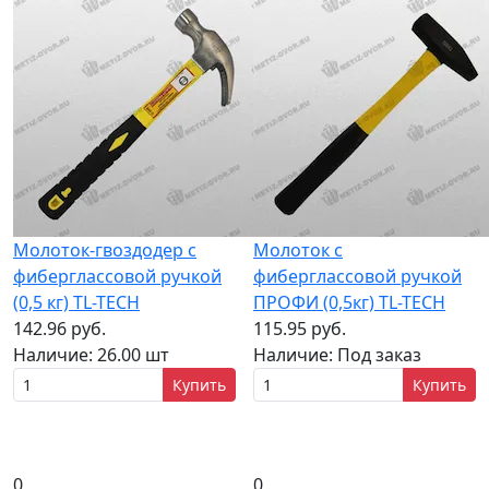
Молоток-гвоздодер с
Молоток с
фиберглассовой ручкой
фиберглассовой ручкой
(0,5 кг) TL-TECH
ПРОФИ (0,5кг) TL-TECH
142.96 руб.
115.95 руб.
Наличие:
26.00 шт
Наличие:
Под заказ
Купить
Купить
0
0