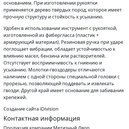
основанием. При изготовлении рукоятки
применяется дерево твёрдых пород, которое имеет
прочную структуру и стойкость к усыханию.
Удобен в использовании инструмент с рукояткой,
изготовленной из фибергласса (пластик +
армирующий материал). Резиновая ручка при ударе
поглощает вибрации, обладает устойчивостью к
влиянию масел, бензина или растворителей.
Отсутствует восприимчивость к гниению и
усыханию. Молотки-гвоздодеры отличаются
наличием с одной стороны специальной головки с
прорезью, позволяющей поддевать и извлекать
гвозди. Другой край имеет основание для забивания
крепежей.
Создание сайта iDivision
Контактная информация
Продукция компании Метизный Двор