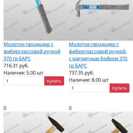
Молоток-гвоздодер с
Молоток-гвоздодер с
фиберглассовой ручкой
фиберглассовой ручкой,
370 гр БАРС
с магнитным бойком 370
716.31 руб.
гр БАРС
Наличие:
5.00 шт
737.35 руб.
Наличие:
8.00 шт
Купить
Купить
0
0