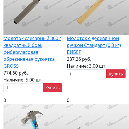
Молоток слесарный 300 г
Молоток с деревянной
квадратный боек,
ручкой Стандарт (0,3 кг)
фибергласовая
БИБЕР
обрезиненая рукоятка
287.26 руб.
GROSS
Наличие:
3.00 шт
774.60 руб.
Купить
Наличие:
5.00 шт
Купить
0
0