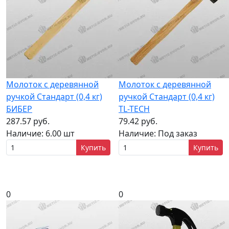
Молоток с деревянной
Молоток с деревянной
ручкой Стандарт (0,4 кг)
ручкой Стандарт (0,4 кг)
БИБЕР
TL-TECH
287.57 руб.
79.42 руб.
Наличие:
6.00 шт
Наличие:
Под заказ
Купить
Купить
0
0