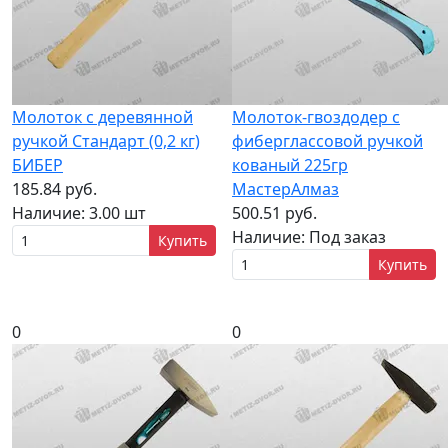
Молоток с деревянной
Молоток-гвоздодер с
ручкой Стандарт (0,2 кг)
фиберглассовой ручкой
БИБЕР
кованый 225гр
185.84 руб.
МастерАлмаз
Наличие:
3.00 шт
500.51 руб.
Наличие:
Под заказ
Купить
Купить
0
0