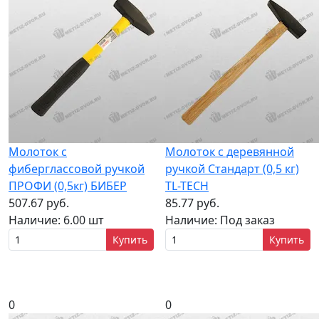
Молоток с
Молоток с деревянной
фиберглассовой ручкой
ручкой Стандарт (0,5 кг)
ПРОФИ (0,5кг) БИБЕР
TL-TECH
507.67 руб.
85.77 руб.
Наличие:
6.00 шт
Наличие:
Под заказ
Купить
Купить
0
0