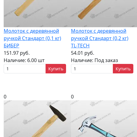
Молоток с деревянной
Молоток с деревянной
ручкой Стандарт (0,1 кг)
ручкой Стандарт (0,2 кг)
БИБЕР
TL-TECH
151.97 руб.
54.01 руб.
Наличие:
6.00 шт
Наличие:
Под заказ
Купить
Купить
0
0