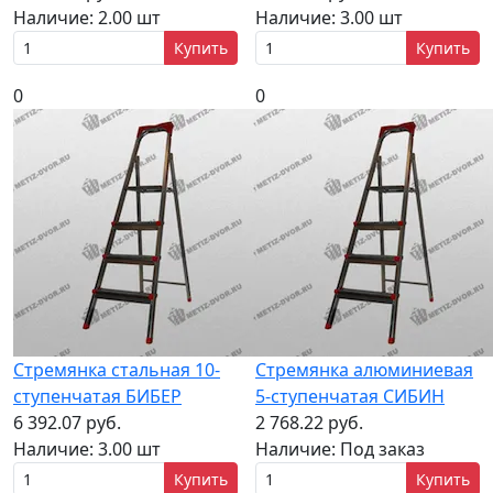
Наличие:
2.00 шт
Наличие:
3.00 шт
Купить
Купить
0
0
Стремянка стальная 10-
Стремянка алюминиевая
ступенчатая БИБЕР
5-ступенчатая СИБИН
6 392.07 руб.
2 768.22 руб.
Наличие:
3.00 шт
Наличие:
Под заказ
Купить
Купить