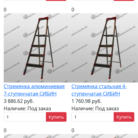
0
0
Стремянка алюминиевая
Стремянка стальная 4-
7-ступенчатая СИБИН
ступенчатая СИБИН
3 886.62 руб.
1 760.98 руб.
Наличие:
Под заказ
Наличие:
Под заказ
Купить
Купить
0
0