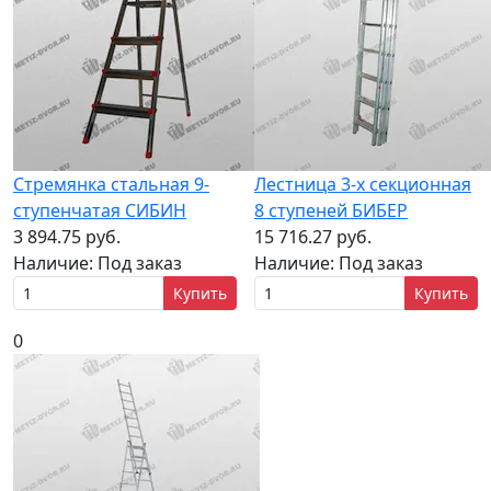
Стремянка стальная 9-
Лестница 3-х секционная
ступенчатая СИБИН
8 ступеней БИБЕР
3 894.75 руб.
15 716.27 руб.
Наличие:
Под заказ
Наличие:
Под заказ
Купить
Купить
0