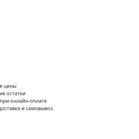
е цены
ие остатки
 при онлайн-оплате
доставка и самовывоз