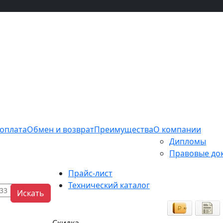
 оплата
Обмен и возврат
Преимущества
О компании
Дипломы
Правовые до
Прайс-лист
Технический каталог
Искать