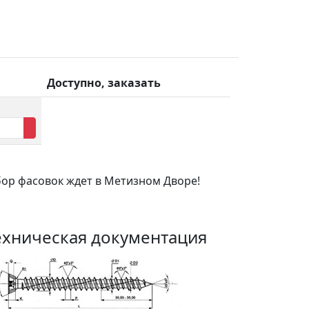
Доступно, заказать
бор фасовок ждет в Метизном Дворе!
ехническая документация