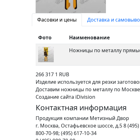
Фасовки и цены
Доставка и самовыво
Фото
Наименование
Ножницы по металлу прям
266
317
1
RUB
Изделие используется для резки заготов
Доставим ножницы по металлу по Москве и
Создание сайта iDivision
Контактная информация
Продукция компании Метизный Двор
г.
Москва
,
Остафьевское шоссе, д.5
8 (495)
800-70-98; (495) 617-10-34